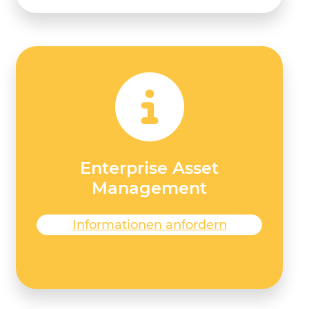
Enterprise Asset
Management
Informationen anfordern