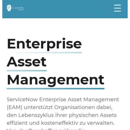
Zum
Inhalt
springen
Enterprise
Asset
Management
ServiceNow Enterprise Asset Management
(EAM) unterstützt Organisationen dabei,
den Lebenszyklus ihrer physischen Assets
effizient und kosteneffektiv zu verwalten.