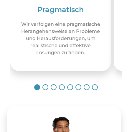
Pragmatisch
Wir verfolgen eine pragmatische
Herangehensweise an Probleme
an
und Herausforderungen, um
st
realistische und effektive
Lösungen zu finden.