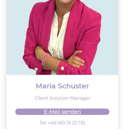
Maria Schuster
Client Solution Manager
E-Mail senden
Tel: +49 160 15 22 135