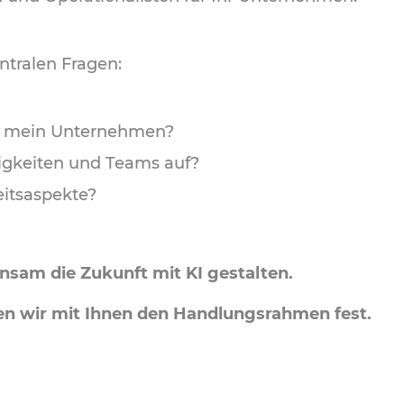
ntralen Fragen:
 in mein Unternehmen?
higkeiten und Teams auf?
eitsaspekte?
nsam die Zukunft mit KI gestalten.
en wir mit Ihnen den Handlungsrahmen fest.