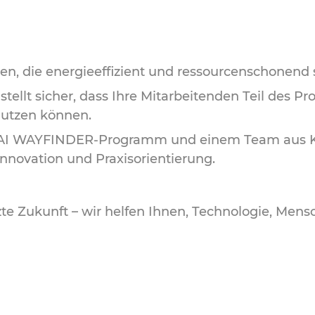
n, die energieeffizient und ressourcenschonend 
tellt sicher, dass Ihre Mitarbeitenden Teil des Pr
nutzen können.
AI WAYFINDER-Programm und einem Team aus K
Innovation und Praxisorientierung.
ützte Zukunft – wir helfen Ihnen, Technologie, Men