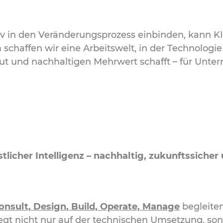
iv in den Veränderungsprozess einbinden, kann KI
chaffen wir eine Arbeitswelt, in der Technologie
ut und nachhaltigen Mehrwert schafft – für Unte
licher Intelligenz – nachhaltig, zukunftssicher
nsult, Design, Build, Operate, Manage
begleiten
liegt nicht nur auf der technischen Umsetzung, s