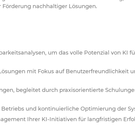
er Förderung nachhaltiger Lösungen.
rkeitsanalysen, um das volle Potenzial von KI für
ösungen mit Fokus auf Benutzerfreundlichkeit 
n, begleitet durch praxisorientierte Schulungen
 Betriebs und kontinuierliche Optimierung der S
ement Ihrer KI-Initiativen für langfristigen Erfol