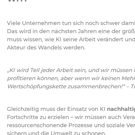
Viele Unternehmen tun sich noch schwer damit,
Das wird in den nächsten Jahren eine der gr
muss wissen, wie KI seine Arbeit verändert und
Akteur des Wandels werden.
„KI wird Teil jeder Arbeit sein, und wir müssen 
profitieren können, aber wenn wir keinen Mehr
Wertschöpfungskette zusammenbrechen!“ – Tr
Gleichzeitig muss der Einsatz von KI
nachhalti
Fortschritte zu erzielen – wir müssen auch Ve
ressourcenschonende Prozesse und soziale Vera
sichern und die Umwelt zu schonen.