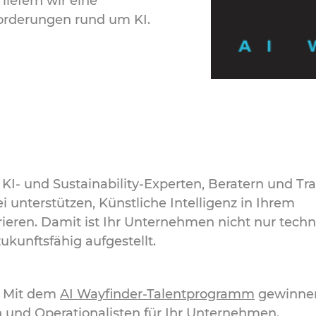
iefern wir eine
forderungen rund um KI.
KI- und Sustainability-Experten, Beratern und Tra
i unterstützen, Künstliche Intelligenz in Ihrem
eren. Damit ist Ihr Unternehmen nicht nur techn
ukunftsfähig aufgestellt.
: Mit dem
AI Wayfinder-Talentprogramm
gewinne
 und Operationalisten für Ihr Unternehmen.