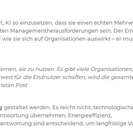
 KI so einzusetzen, dass sie einen echten Mehrwe
ößten Managementherausforderungen sein. Der Ei
 wie sie sich auf Organisationen auswirkt – er m
lernen, sie zu nutzen. Es gibt viele Organisationen,
wert für die Endnutzer schaffen, wird die gesamt
istan Post
g
gestaltet werden. Es reicht nicht, technologisch
rantwortung übernehmen. Energieeffizienz,
ntwortung sind entscheidend, um langfristige Vo