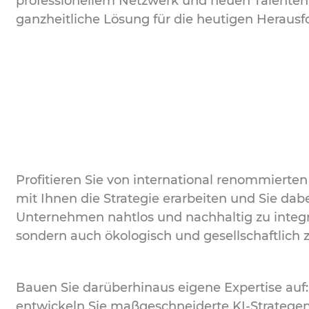
professionellem Netzwerk und neuen Talenten l
ganzheitliche Lösung für die heutigen Heraus
Profitieren Sie von international renommierten 
mit Ihnen die Strategie erarbeiten und Sie dabe
Unternehmen nahtlos und nachhaltig zu integri
sondern auch ökologisch und gesellschaftlich z
Bauen Sie darüberhinaus eigene Expertise auf
entwickeln Sie maßgeschneiderte KI-Strategen