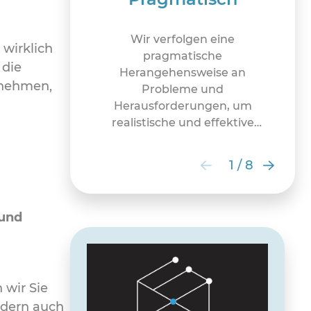
Wir verfolgen eine
 wirklich
pragmatische
 die
Herangehensweise an
rnehmen,
Probleme und
Herausforderungen, um
realistische und effektive
Lösungen zu finden.
1
/
8
 und
 wir Sie
ondern auch