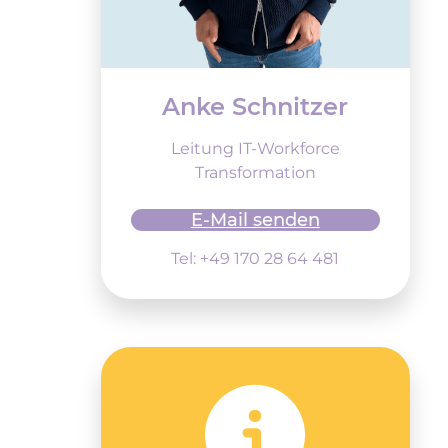
Anke Schnitzer
Leitung IT-Workforce
Transformation
E-Mail senden
Tel: +49 170 28 64 481