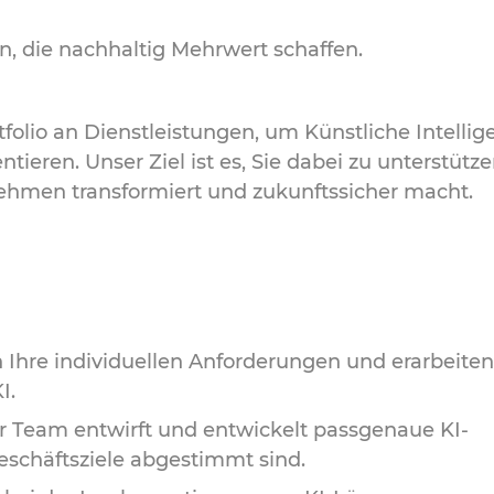
, die nachhaltig Mehrwert schaffen.
lio an Dienstleistungen, um Künstliche Intelligen
eren. Unser Ziel ist es, Sie dabei zu unterstützen
nehmen transformiert und zukunftssicher macht.
 Ihre individuellen Anforderungen und erarbeite
I.
 Team entwirft und entwickelt passgenaue KI-
eschäftsziele abgestimmt sind.