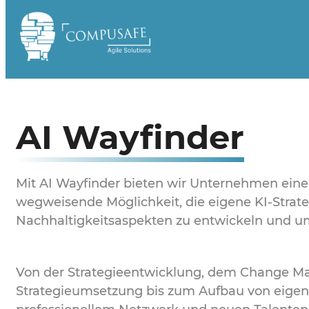
Zum
Inhalt
springen
AI Wayfinder
Mit AI Wayfinder bieten wir Unternehmen eine
wegweisende Möglichkeit, die eigene KI-Strate
Nachhaltigkeitsaspekten zu entwickeln und u
Von der Strategieentwicklung, dem Change 
Strategieumsetzung bis zum Aufbau von eig