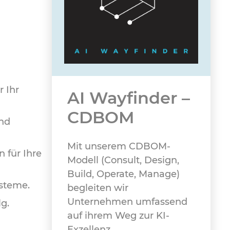
 Ihr
AI Wayfinder –
CDBOM
und
Mit unserem CDBOM-
 für Ihre
Modell (Consult, Design,
Build, Operate, Manage)
ysteme.
begleiten wir
Unternehmen umfassend
g.
auf ihrem Weg zur KI-
Exzellenz.