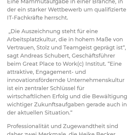
Eine Mammutaufgabe in einer Branche, in
der ein starker Wettbewerb um qualifizierte
IT-Fachkräfte herrscht.
„Die Auszeichnung steht für eine
Arbeitsplatzkultur, die in hohem Maße von
Vertrauen, Stolz und Teamgeist geprägt ist“,
sagt Andreas Schubert, Geschäftsführer
beim Great Place to Work(c) Institut. “Eine
attraktive, Engagement- und
innovationsfördernde Unternehmenskultur
ist ein zentraler Schlüssel für
wirtschaftlichen Erfolg und die Bewältigung
wichtiger Zukunftsaufgaben gerade auch in
der aktuellen Situation.“
Professionalität und Zugewandtheit sind
daher zwei Merkmale, die Heike Becker