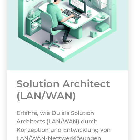
Solution Architect
(LAN/WAN)
Erfahre, wie Du als Solution
Architects (LAN/WAN) durch
Konzeption und Entwicklung von
LAN/WAN-Netzwerklösungen