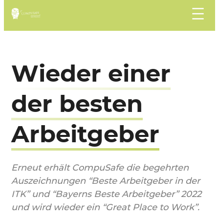
Zum
Inhalt
springen
Wieder einer
der besten
Arbeitgeber
Erneut erhält CompuSafe die begehrten
Auszeichnungen “Beste Arbeitgeber in der
ITK” und “Bayerns Beste Arbeitgeber” 2022
und wird wieder ein “Great Place to Work”.