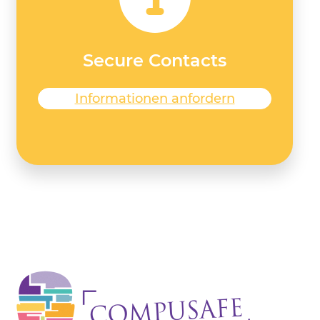
Secure Contacts
Informationen anfordern