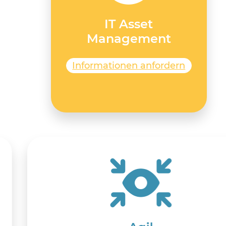
IT Asset
Management
Informationen anfordern