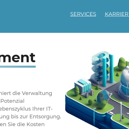
SERVICES
KARRIER
ement
iert die Verwaltung
 Potenzial
benszyklus Ihrer IT-
fung bis zur Entsorgung.
en Sie die Kosten