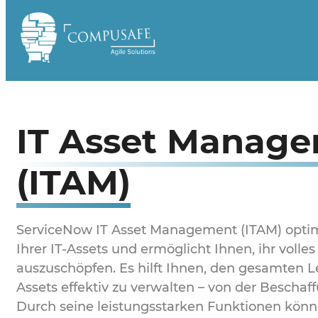
Zum
Inhalt
springen
IT Asset Manag
(ITAM)
ServiceNow IT Asset Management (ITAM) optim
Ihrer IT-Assets und ermöglicht Ihnen, ihr volles
auszuschöpfen. Es hilft Ihnen, den gesamten Le
Assets effektiv zu verwalten – von der Beschaf
Durch seine leistungsstarken Funktionen könn