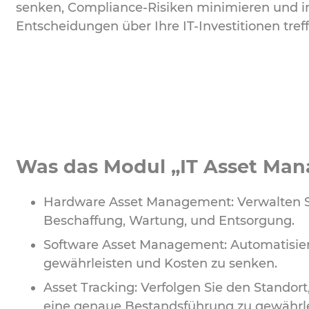
senken, Compliance-Risiken minimieren und i
Entscheidungen über Ihre IT-Investitionen treff
Was das Modul „IT Asset Man
Hardware Asset Management: Verwalten Sie
Beschaffung, Wartung, und Entsorgung.
Software Asset Management: Automatisier
gewährleisten und Kosten zu senken.
Asset Tracking: Verfolgen Sie den Standort
eine genaue Bestandsführung zu gewährle