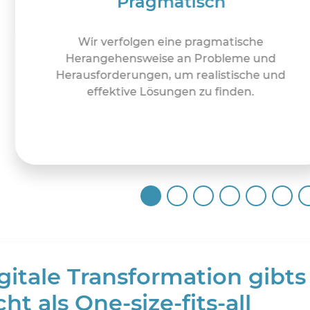
Pragmatisch
Wir verfolgen eine pragmatische
Herangehensweise an Probleme und
Herausforderungen, um realistische und
effektive Lösungen zu finden.
gitale Transformation gibts
cht als One-size-fits-all