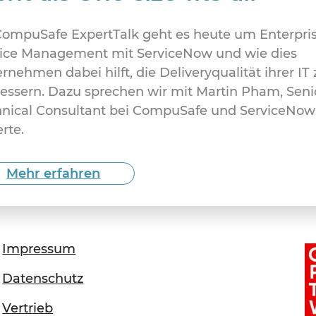
ompuSafe ExpertTalk geht es heute um Enterpri
vice Management mit ServiceNow und wie dies
rnehmen dabei hilft, die Deliveryqualität ihrer IT 
essern. Dazu sprechen wir mit Martin Pham, Seni
hnical Consultant bei CompuSafe und ServiceNow
rte.
Mehr erfahren
Impressum
Datenschutz
Vertrieb