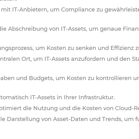
 mit IT-Anbietern, um Compliance zu gewährleis
die Abschreibung von IT-Assets, um genaue Finan
ngsprozess, um Kosten zu senken und Effizienz zu
ntralen Ort, um IT-Assets anzufordern und den Sta
gaben und Budgets, um Kosten zu kontrollieren un
utomatisch IT-Assets in Ihrer Infrastruktur.
timiert die Nutzung und die Kosten von Cloud-R
lle Darstellung von Asset-Daten und Trends, um f