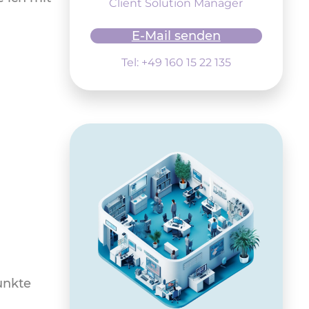
Client Solution Manager
E-Mail senden
Tel: +49 160 15 22 135
unkte