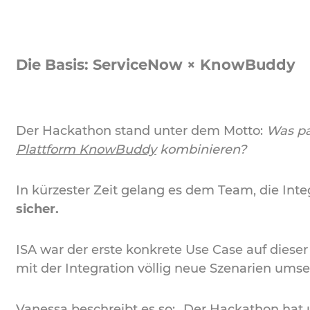
Die Basis: ServiceNow × KnowBuddy
Der Hackathon stand unter dem Motto:
Was pa
Plattform KnowBuddy
kombinieren?
In kürzester Zeit gelang es dem Team, die Integ
sicher.
ISA war der erste konkrete Use Case auf dieser
mit der Integration völlig neue Szenarien umse
Vanessa beschreibt es so: „Der Hackathon hat u