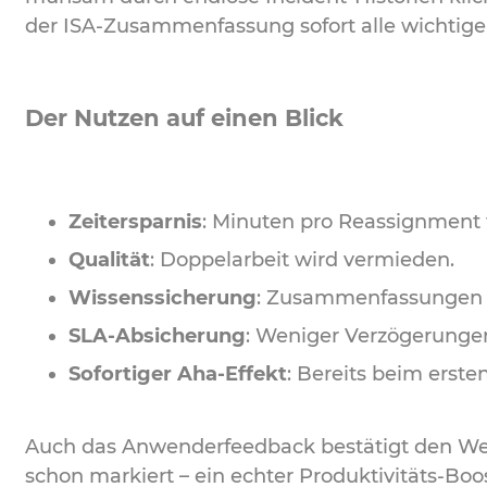
der ISA-Zusammenfassung sofort alle wichtigen
Der Nutzen auf einen Blick
Zeitersparnis
: Minuten pro Reassignment 
Qualität
: Doppelarbeit wird vermieden.
Wissenssicherung
: Zusammenfassungen v
SLA-Absicherung
: Weniger Verzögerunge
Sofortiger Aha-Effekt
: Bereits beim erste
Auch das Anwenderfeedback bestätigt den Wert:
schon markiert – ein echter Produktivitäts-Boos