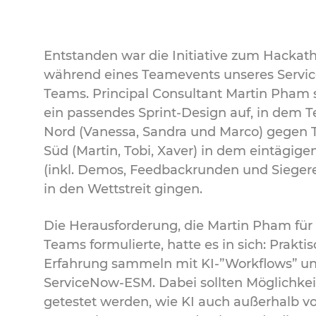
Entstanden war die Initiative zum Hackat
während eines Teamevents unseres Servi
Teams. Principal Consultant Martin Pham 
ein passendes Sprint-Design auf, in dem 
Nord (Vanessa, Sandra und Marco) gegen
Süd (Martin, Tobi, Xaver) in dem eintägigen
(inkl. Demos, Feedbackrunden und Sieger
in den Wettstreit gingen.
Die Herausforderung, die Martin Pham für 
Teams formulierte, hatte es in sich: Prakti
Erfahrung sammeln mit KI-”Workflows” u
ServiceNow-ESM. Dabei sollten Möglichke
getestet werden, wie KI auch außerhalb v