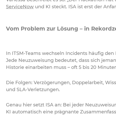
ServiceNow
und KI steckt. ISA ist erst der Anfa
Vom Problem zur Lösung – in Rekordze
In ITSM-Teams wechseln Incidents häufig den 
Jede Neuzuweisung bedeutet, dass sich jeman
Historie einarbeiten muss – oft 5 bis 20 Minuten
Die Folgen: Verzögerungen, Doppelarbeit, Wis
und SLA-Verletzungen.
Genau hier setzt ISA an: Bei jeder Neuzuweisung
KI automatisch eine prägnante Zusammenfas