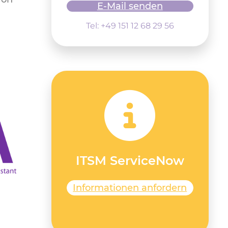
E-Mail senden
Tel: +49 151 12 68 29 56
ITSM ServiceNow
Informationen anfordern