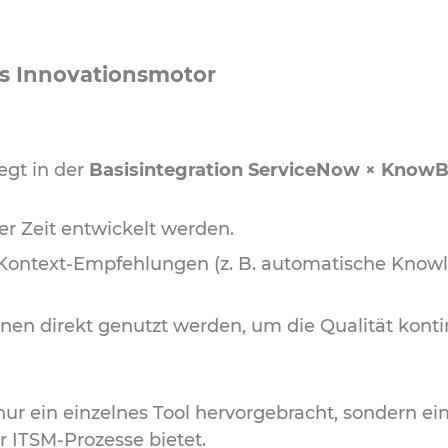
s Innovationsmotor
iegt in der
Basisintegration ServiceNow × Know
r Zeit entwickelt werden.
n Kontext-Empfehlungen (z. B. automatische Know
 direkt genutzt werden, um die Qualität kontin
ur ein einzelnes Tool hervorgebracht, sondern ei
r ITSM-Prozesse bietet.