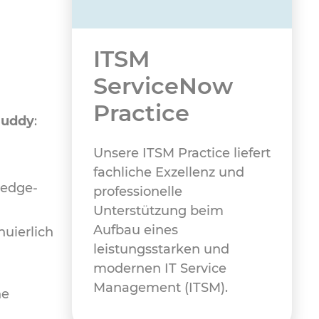
ITSM
ServiceNow
Practice
Buddy
:
Unsere ITSM Practice liefert
fachliche Exzellenz und
ledge-
professionelle
Unterstützung beim
Aufbau eines
uierlich
leistungsstarken und
modernen IT Service
Management (ITSM).
ne