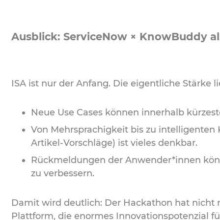
Ausblick: ServiceNow × KnowBuddy al
ISA ist nur der Anfang. Die eigentliche Stärke l
Neue Use Cases können innerhalb kürzeste
Von Mehrsprachigkeit bis zu intelligente
Artikel-Vorschläge) ist vieles denkbar.
Rückmeldungen der Anwender*innen können
zu verbessern.
Damit wird deutlich: Der Hackathon hat nicht n
Plattform, die enormes Innovationspotenzial fü