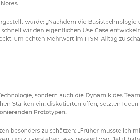
 Notes.
orgestellt wurde: „Nachdem die Basistechnologie
 schnell wir den eigentlichen Use Case entwickel
steckt, um echten Mehrwert im ITSM-Alltag zu scha
 Technologie, sondern auch die Dynamik des Team
en Stärken ein, diskutierten offen, setzten Ideen
tionierenden Prototypen.
zen besonders zu schätzen: „Früher musste ich m
en, um zu verstehen, was passiert war. Jetzt habe