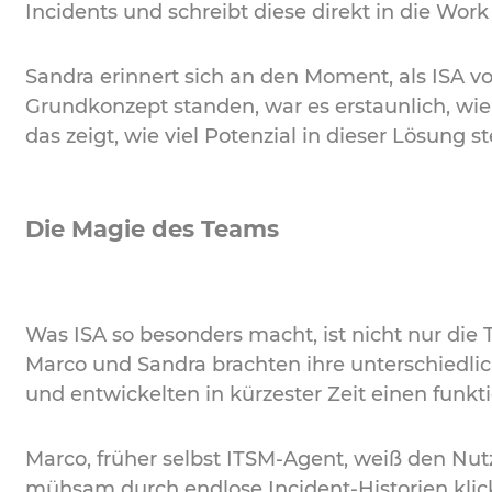
Incidents und schreibt diese direkt in die Work
Sandra erinnert sich an den Moment, als ISA v
Grundkonzept standen, war es erstaunlich, wie
das zeigt, wie viel Potenzial in dieser Lösung 
Die Magie des Teams
Was ISA so besonders macht, ist nicht nur die
Marco und Sandra brachten ihre unterschiedlich
und entwickelten in kürzester Zeit einen funk
Marco, früher selbst ITSM-Agent, weiß den Nut
mühsam durch endlose Incident-Historien klick