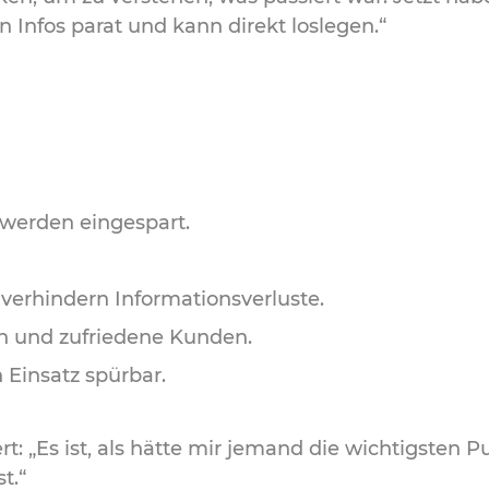
 Infos parat und kann direkt loslegen.“
werden eingespart.
erhindern Informationsverluste.
n und zufriedene Kunden.
n Einsatz spürbar.
 „Es ist, als hätte mir jemand die wichtigsten P
t.“