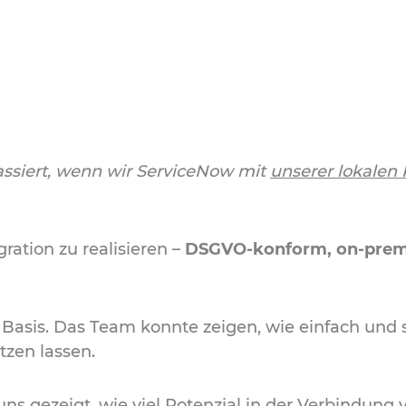
ssiert, wenn wir ServiceNow mit
unserer lokalen 
ration zu realisieren –
DSGVO-konform, on-prem
 Basis. Das Team konnte zeigen, wie einfach und s
tzen lassen.
ns gezeigt, wie viel Potenzial in der Verbindung 