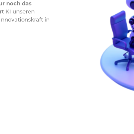
nur noch das
rt KI unseren
Innovationskraft in