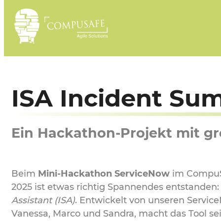
Zum
Inhalt
springen
ISA Incident Su
Ein Hackathon-Projekt mit g
Beim
Mini-Hackathon ServiceNow
im CompuS
2025 ist etwas richtig Spannendes entstanden
Assistant (ISA)
. Entwickelt von unseren Servi
Vanessa, Marco und Sandra, macht das Tool sei