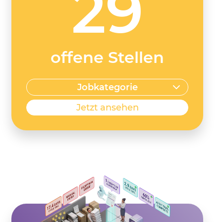
29
offene Stellen
Jobkategorie
Jetzt ansehen