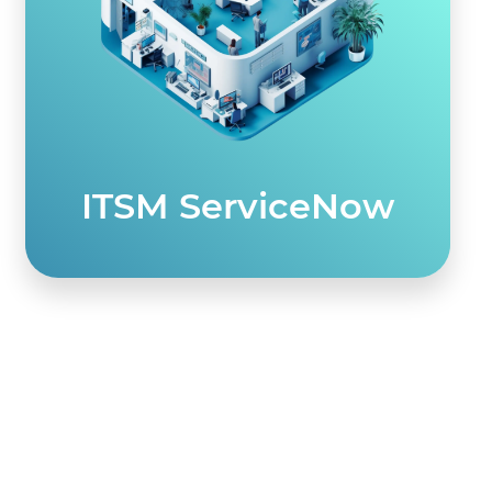
ITSM ServiceNow