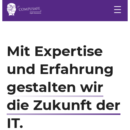
Zum
Inhalt
springen
Mit Expertise
und Erfahrung
gestalten wir
die Zukunft der
IT.