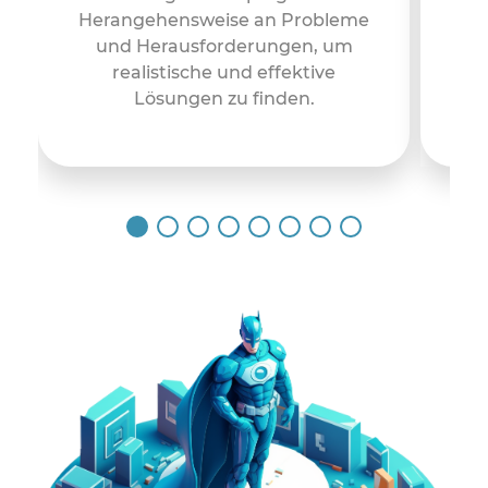
Herangehensweise an Probleme
an
und Herausforderungen, um
st
realistische und effektive
Lösungen zu finden.