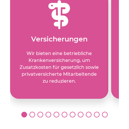
Versicherungen
Wir bieten eine betriebliche
Ra
Krankenversicherung, um
da
Zusatzkosten für gesetzlich sowie
privatversicherte Mitarbeitende
zu reduzieren.