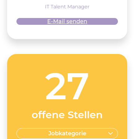
IT Talent Manager
E-Mail senden
27
offene Stellen
Jobkategorie