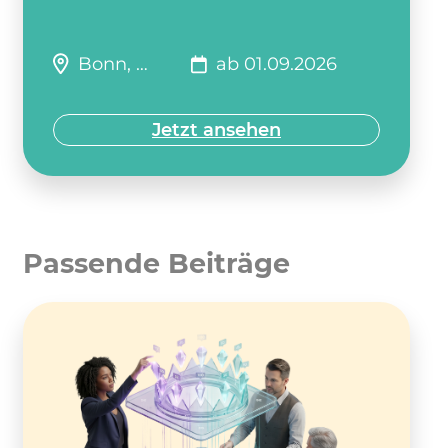
Bonn, …
ab 01.09.2026
Jetzt ansehen
Passende Beiträge